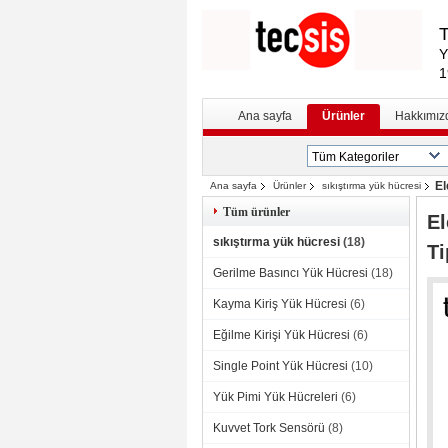
T
Y
1
Ana sayfa
Ürünler
Hakkımız
El
Ana sayfa
Ürünler
sıkıştırma yük hücresi
Tüm ürünler
El
sıkıştırma yük hücresi
(18)
Ti
Gerilme Basıncı Yük Hücresi
(18)
Kayma Kiriş Yük Hücresi
(6)
Eğilme Kirişi Yük Hücresi
(6)
Single Point Yük Hücresi
(10)
Yük Pimi Yük Hücreleri
(6)
Kuvvet Tork Sensörü
(8)