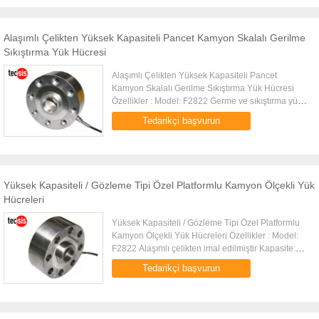
Alaşımlı Çelikten Yüksek Kapasiteli Pancet Kamyon Skalalı Gerilme
Sıkıştırma Yük Hücresi
Alaşımlı Çelikten Yüksek Kapasiteli Pancet
Kamyon Skalalı Gerilme Sıkıştırma Yük Hücresi
Özellikler : Model: F2822 Germe ve sıkıştırma yük
hücresi Yüksek kapsamlı hassasiyet, yüksek
Tedarikçi başvurun
stabilite Alaşımlı çelikten ...
Yüksek Kapasiteli / Gözleme Tipi Özel Platformlu Kamyon Ölçekli Yük
Hücreleri
Yüksek Kapasiteli / Gözleme Tipi Özel Platformlu
Kamyon Ölçekli Yük Hücreleri Özellikler : Model:
F2822 Alaşımlı çelikten imal edilmiştir Kapasite:
0.5t ~ 50t Yapılandırma: Gözleme türü Germe ve
Tedarikçi başvurun
sıkıştırma yük ...