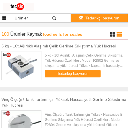
Ürünler
Tedarikçi başvurun
100
Ürünler
Kaynak
load cells for scales
5 kg - 10t Ağırlıklı Alaşımlı Çelik Gerilme Sıkıştırma Yük Hücresi
5 kg - 10t Ağırlıklı Alaşımlı Çelik Gerilme Sıkıştırma
Yük Hücresi Özellikler : Model: F2802 Germe ve
sıkıştırma yük hücresi Yüksek kapsamlı hassasiyet,
yüksek stabilite Basit yapı, kurulumu kolaydır
Tedarikçi başvurun
Alaşımlı ...
Vinç Ölçeği / Tank Tartımı için Yüksek Hassasiyetli Gerilme Sıkıştırma
Yük Hücresi
Vinç Ölçeği / Tank Tartımı için Yüksek Hassasiyetli
Gerilme Sıkıştırma Yük Hücresi Özellikler : Model:
F2804 Germe ve sıkıştırma yük hücresi Yüksek