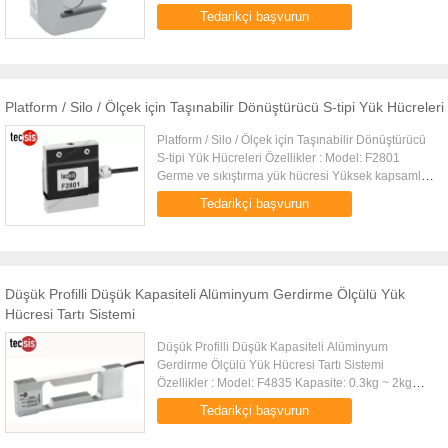
kapsamlı hassasiyet, yüksek stabilite Kompakt
Tedarikçi başvurun
yapı, kurulumu ...
Platform / Silo / Ölçek için Taşınabilir Dönüştürücü S-tipi Yük Hücreleri
Platform / Silo / Ölçek için Taşınabilir Dönüştürücü
S-tipi Yük Hücreleri Özellikler : Model: F2801
Germe ve sıkıştırma yük hücresi Yüksek kapsamlı
hassasiyet, yüksek stabilite Basit yapı, kurulumu
Tedarikçi başvurun
kolaydır Al...
Düşük Profilli Düşük Kapasiteli Alüminyum Gerdirme Ölçülü Yük
Hücresi Tartı Sistemi
Düşük Profilli Düşük Kapasiteli Alüminyum
Gerdirme Ölçülü Yük Hücresi Tartı Sistemi
Özellikler : Model: F4835 Kapasite: 0.3kg ~ 2kg
Basit yapı, kurulumu kolaydır Yüksek kapsamlı
Tedarikçi başvurun
hassasiyet, yüksek stabilite Al...