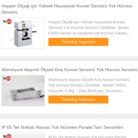
Hopper Ölçeği için Yüksek Hassasiyet Kuvvet Sensörü Yük Hücresi
Sensörü
Hopper Ölçeği için Yüksek Hassasiyet Kuvvet
Sensörü Yük Hücresi Sensörü Özellikler : Model:
F2802 Germe ve sıkıştırma yük hücresi Yüksek
kapsamlı hassasiyet, yüksek stabilite Basit yapı,
Tedarikçi başvurun
kurulumu kolaydır Alaş...
Alüminyum Alaşımlı Ölçekli Kiriş Kuvvet Sensörü Yük Hücresi Sensörü
Alüminyum Alaşımlı Ölçekli Kiriş Kuvvet Sensörü
Yük Hücresi Sensörü Özellikler : Model: F4802
Kapasite: 0.3kg ~ 10kg Basit yapı, kurulumu
kolaydır Profilli küçük boyut Yüksek kapsamlı
Tedarikçi başvurun
hassasiyet, yüksek ...
IP 65 Tek Noktalı Hassas Yük Hücreleri Paralel Tartı Sensörleri
IP 65 Tek Noktalı Hassas Yük Hücreleri Paralel