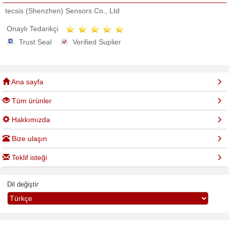
tecsis (Shenzhen) Sensors Co., Ltd
Onaylı Tedarikçi
Trust Seal
Verified Suplier
Ana sayfa
Tüm ürünler
Hakkımızda
Bize ulaşın
Teklif isteği
Dil değiştir