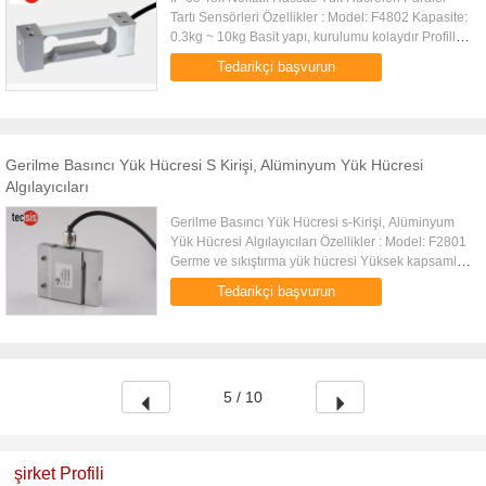
Tartı Sensörleri Özellikler : Model: F4802 Kapasite:
0.3kg ~ 10kg Basit yapı, kurulumu kolaydır Profilli
küçük boyut Yüksek kapsamlı hassasiyet, yüksek
Tedarikçi başvurun
stabilite ...
Gerilme Basıncı Yük Hücresi S Kirişi, Alüminyum Yük Hücresi
Algılayıcıları
Gerilme Basıncı Yük Hücresi s-Kirişi, Alüminyum
Yük Hücresi Algılayıcıları Özellikler : Model: F2801
Germe ve sıkıştırma yük hücresi Yüksek kapsamlı
hassasiyet, yüksek stabilite Basit yapı, kurulumu
Tedarikçi başvurun
kolaydır Al...
5 / 10
şirket Profili