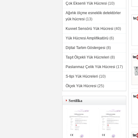
Çok Eksenli Yük Hücresi
(10)
Ağırlık ölçme esneklik detektörler
yük hücresi
(13)
Kuvvet Sensörü Yük Hücresi
(40)
Yük Hücresi Amplifikatörü
(6)
Dijital Tartım Göstergesi
(8)
Taşıt Ölçekli Yük Hücreleri
(8)
Paslanmaz Çelik Yük Hücresi
(17)
S-tipi Yük Hücreleri
(10)
Ölçek Yük Hücresi
(25)
Sertifika