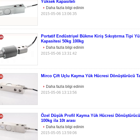
Yüksek Kapasiteli
Daha fazla bilgi edinin
2015-05-06 13:06:35
Portatif Endüstriyel Bükme Kiriş Sıkıştırma Tipi Y
Kapasitesi 50kg 100kg
Daha fazla bilgi edinin
2015-05-06 13:31:42
Mirco Çift Uçlu Kayma Yük Hücresi Dönüştürücü Tan
Daha fazla bilgi edinin
2015-05-06 13:13:56
Özel Düşük Profil Kayma Yük Hücresi Dönüştürücü 
100kg ila 10t arası
Daha fazla bilgi edinin
2015-05-05 13:59:06