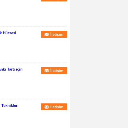
ük Hücresi
İletişim
kı Tartı için
İletişim
Teknikleri
İletişim